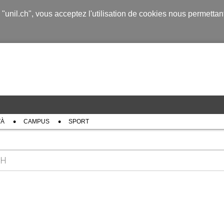
s "unil.ch", vous acceptez l'utilisation de cookies nous permetta
TÀ
CAMPUS
SPORT
CH