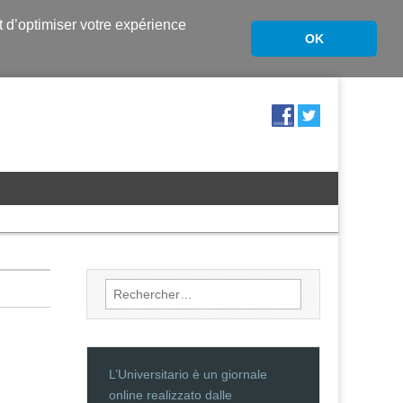
nt d’optimiser votre expérience
OK
Rechercher :
L’Universitario è un giornale
online realizzato dalle