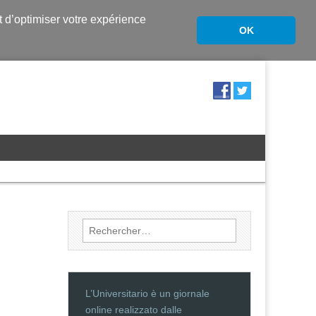
nt d’optimiser votre expérience
OK
Rechercher :
L’Universitario è un giornale
online realizzato dalle