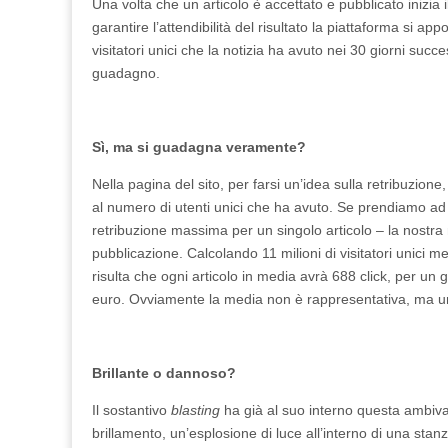
Una volta che un articolo è accettato e pubblicato inizia i
garantire l’attendibilità del risultato la piattaforma si 
visitatori unici che la notizia ha avuto nei 30 giorni succ
guadagno.
Sì, ma si guadagna veramente?
Nella pagina del sito, per farsi un’idea sulla retribuzione
al numero di utenti unici che ha avuto. Se prendiamo 
retribuzione massima per un singolo articolo – la nostra n
pubblicazione. Calcolando 11 milioni di visitatori unici men
risulta che ogni articolo in media avrà 688 click, per un
euro. Ovviamente la media non è rappresentativa, ma 
Brillante o dannoso?
Il sostantivo
blasting
ha già al suo interno questa ambiv
brillamento, un’esplosione di luce all’interno di una stan