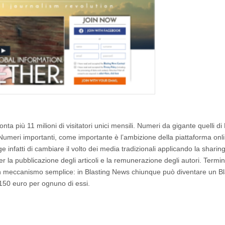
onta più 11 milioni di visitatori unici mensili. Numeri da gigante quelli di
umeri importanti, come importante è l’ambizione della piattaforma onli
 infatti di cambiare il volto dei media tradizionali applicando la sharin
r la pubblicazione degli articoli e la remunerazione degli autori. Termini
n meccanismo semplice: in Blasting News chiunque può diventare un Bl
a 150 euro per ognuno di essi.