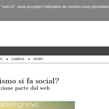
s "unil.ch", vous acceptez l'utilisation de cookies nous permetta
TÀ
CAMPUS
SPORT
ismo si fa social?
azione parte dal web