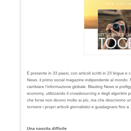
È presente in 33 paesi, con articoli scritti in 23 lingue e c
News, il primo social magazine indipendente al mondo. N
cambiare l’informazione globale. Blasting News si prefigge
economy, utilizzando il crowdsourcing e degli algoritmi pe
che forse non dicono molto ai più, ma che descrivono u
scrivere i propri articoli giornalistici e guadagnare fino 
Una nascita difficile