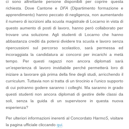
ci sono altrettante persone disponibili per coprire questa
richiesta. Dove Cantone e
DFA
(Dipartimento formazione e
apprendimento) hanno peccato di negligenza, non aumentando
il numero di iscrizioni alla scuola magistrale di Locarno in vista di
questo aumento di posti di lavoro, hanno però collaborato per
trovare una soluzione. Agli studenti di Locarno che hanno
abbastanza crediti da potersi dividere tra scuola e lavoro senza
ripercussioni sul percorso scolastico, sarà permessa ed
incoraggiata la candidatura ai concorsi per incarichi a metà
tempo. Per questi ragazzi non ancora diplomati sarà
un’esperienza di lavoro invidiabile perché permetterà loro di
iniziare a lavorare già prima della fine degli studi, arricchendo il
curriculum. Tuttavia non si tratta di un tirocinio e l’unico supporto
di cui potranno godere saranno i colleghi. Ma saranno in grado
questi studenti non ancora diplomati di gestire delle classi da
soli, senza la guida di un supervisore in questa nuova
esperienza?
Per ulteriori informazioni inerenti al Concordato
HarmoS
, visitare
la pagina ufficiale cliccando
qui
.