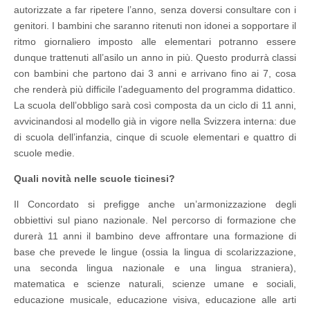
autorizzate a far ripetere l’anno, senza doversi consultare con i
genitori. I bambini che saranno ritenuti non idonei a sopportare il
ritmo giornaliero imposto alle elementari potranno essere
dunque trattenuti all’asilo un anno in più. Questo produrrà classi
con bambini che partono dai 3 anni e arrivano fino ai 7, cosa
che renderà più difficile l’adeguamento del programma didattico.
La scuola dell’obbligo sarà così composta da un ciclo di 11 anni,
avvicinandosi al modello già in vigore nella Svizzera interna: due
di scuola dell’infanzia, cinque di scuole elementari e quattro di
scuole medie.
Quali novità nelle scuole ticinesi?
Il Concordato si prefigge anche un’armonizzazione degli
obbiettivi sul piano nazionale. Nel percorso di formazione che
durerà 11 anni il bambino deve affrontare una formazione di
base che prevede le lingue (ossia la lingua di scolarizzazione,
una seconda lingua nazionale e una lingua straniera),
matematica e scienze naturali, scienze umane e sociali,
educazione musicale, educazione visiva, educazione alle arti