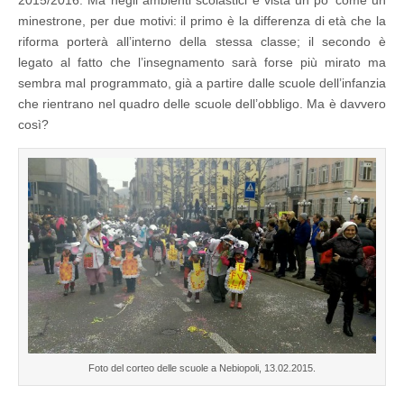
2015/2016. Ma negli ambienti scolastici è vista un po’ come un
minestrone, per due motivi: il primo è la differenza di età che la
riforma porterà all’interno della stessa classe; il secondo è
legato al fatto che l’insegnamento sarà forse più mirato ma
sembra mal programmato, già a partire dalle scuole dell’infanzia
che rientrano nel quadro delle scuole dell’obbligo. Ma è davvero
così?
Foto del corteo delle scuole a Nebiopoli, 13.02.2015.