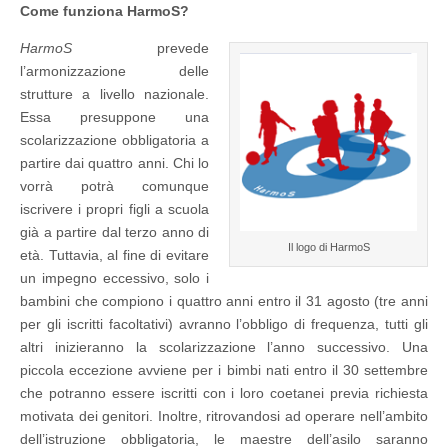
Come funziona HarmoS?
HarmoS
prevede
l’armonizzazione delle
strutture a livello nazionale.
Essa presuppone una
scolarizzazione obbligatoria a
partire dai quattro anni. Chi lo
vorrà potrà comunque
iscrivere i propri figli a scuola
già a partire dal terzo anno di
Il logo di HarmoS
età. Tuttavia, al fine di evitare
un impegno eccessivo, solo i
bambini che compiono i quattro anni entro il 31 agosto (tre anni
per gli iscritti facoltativi) avranno l’obbligo di frequenza, tutti gli
altri inizieranno la scolarizzazione l’anno successivo. Una
piccola eccezione avviene per i bimbi nati entro il 30 settembre
che potranno essere iscritti con i loro coetanei previa richiesta
motivata dei genitori. Inoltre, ritrovandosi ad operare nell’ambito
dell’istruzione obbligatoria, le maestre dell’asilo saranno