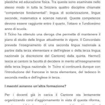
plastiche ed educazione fisica. Tra queste sono esaminate nello
stesso modo in tutta la Svizzera quattro discipline chiamate
“competenze fondamentali”: lingua di scolarizzazione, lingue
seconde, matematica e scienze naturali. Queste competenze
devono essere raggiunte entro il quarto, l’ottavo e l’undicesimo
anno di scuola.
Il Ticino ha ottenuto una deroga che permette di mantenere il
piano di studio delle lingue attualmente in vigore. Il Concordato
prevede l’insegnamento di una seconda lingua nazionale a
partire dalla terza elementare e dell’inglese o della terza lingua
nazionale (a discrezione del Cantone) dalla quinta.
HarmoS
lascia ai cantoni la facoltà di decidere in merito all’insegnamento
della terza lingua nazionale. In Ticino si continuerà dunque con
l’introduzione del francese in terza elementare, del tedesco in
seconda media e dell’inglese in terza.
I maestri avranno un’altra formazione?
Per i docenti già in carica il Cantone sta lentamente
organizzando corsi d’aggiornamento in vista di questa riforma,