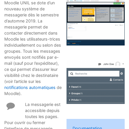
Moodle UNIL se dote d’un
nouveau système de
messagerie dès le semestre
d’automne 2019. La
messagerie permet de
contacter directement dans
Moodle les utilisateurs-trices
individuellement ou selon des
groupes. Tous les messages
envoyés sont notifiés par e-
mail (sauf pour l’expéditeur),
ce qui permet d’assurer leur
visibilité chez le destinataire
(voir l’article sur les
notifications automatiques
de
Moodle).
La messagerie est
accessible depuis
toutes les pages.
Pour ouvrir ou fermer
Documentation
l’interface de messagerie,