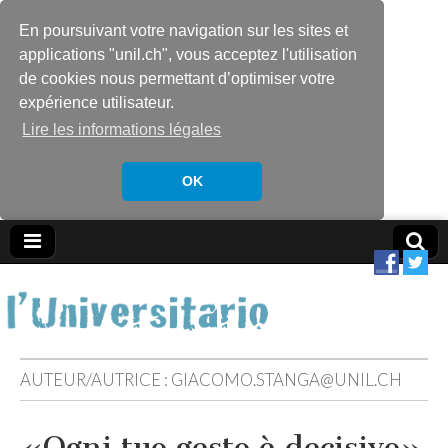
En poursuivant votre navigation sur les sites et
applications "unil.ch", vous acceptez l'utilisation
de cookies nous permettant d’optimiser votre
expérience utilisateur.
Lire les informations légales
OK
AUTEUR/AUTRICE :
GIACOMO.STANGA@UNIL.CH
«Ogni tuo gesto è decisivo»