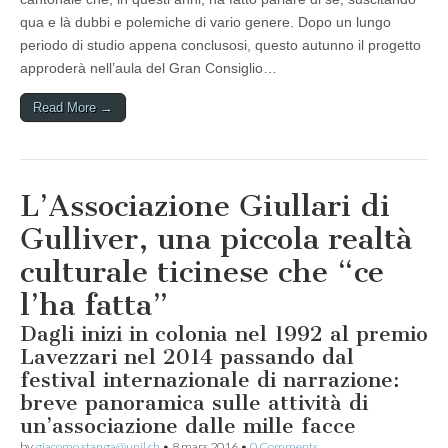
qua e là dubbi e polemiche di vario genere. Dopo un lungo
periodo di studio appena conclusosi, questo autunno il progetto
approderà nell’aula del Gran Consiglio…
Read More →
L’Associazione Giullari di
Gulliver, una piccola realtà
culturale ticinese che “ce
l’ha fatta”
Dagli inizi in colonia nel 1992 al premio
Lavezzari nel 2014 passando dal
festival internazionale di narrazione:
breve panoramica sulle attività di
un’associazione dalle mille facce
by
giacomo.stanga@unil.ch
•
8 mars 2016
•
0 Comments