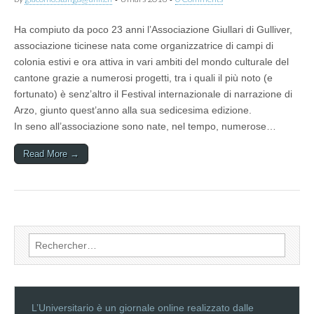
Ha compiuto da poco 23 anni l’Associazione Giullari di Gulliver,
associazione ticinese nata come organizzatrice di campi di
colonia estivi e ora attiva in vari ambiti del mondo culturale del
cantone grazie a numerosi progetti, tra i quali il più noto (e
fortunato) è senz’altro il Festival internazionale di narrazione di
Arzo, giunto quest’anno alla sua sedicesima edizione.
In seno all’associazione sono nate, nel tempo, numerose…
Read More →
Rechercher :
L’Universitario è un giornale online realizzato dalle