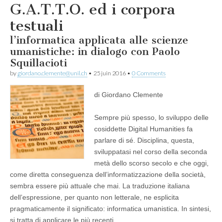
G.A.T.T.O. ed i corpora
testuali
l’informatica applicata alle scienze
umanistiche: in dialogo con Paolo
Squillacioti
by
giordano.clemente@unil.ch
•
25 juin 2016
•
0 Comments
di Giordano Clemente
Sempre più spesso, lo sviluppo delle
cosiddette Digital Humanities fa
parlare di sé. Disciplina, questa,
sviluppatasi nel corso della seconda
metà dello scorso secolo e che oggi,
come diretta conseguenza dell’informatizzazione della società,
sembra essere più attuale che mai. La traduzione italiana
dell’espressione, per quanto non letterale, ne esplicita
pragmaticamente il significato: informatica umanistica. In sintesi,
si tratta di applicare le più recenti…