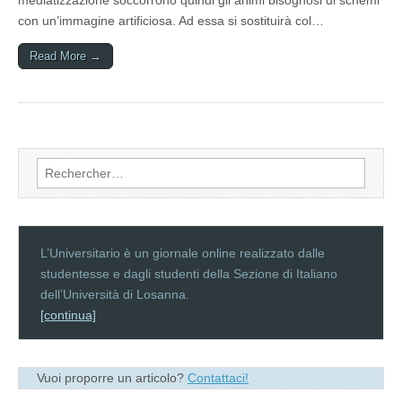
mediatizzazione soccorrono quindi gli animi bisognosi di schemi
con un’immagine artificiosa. Ad essa si sostituirà col…
Read More →
Rechercher :
L’Universitario è un giornale online realizzato dalle
studentesse e dagli studenti della Sezione di Italiano
dell’Università di Losanna.
[continua]
Vuoi proporre un articolo?
Contattaci!