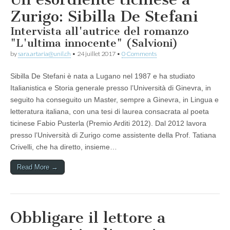
Zurigo: Sibilla De Stefani
Intervista all'autrice del romanzo
"L'ultima innocente" (Salvioni)
by
sara.artaria@unil.ch
•
24 juillet 2017
•
0 Comments
Sibilla De Stefani è nata a Lugano nel 1987 e ha studiato
Italianistica e Storia generale presso l’Università di Ginevra, in
seguito ha conseguito un Master, sempre a Ginevra, in Lingua e
letteratura italiana, con una tesi di laurea consacrata al poeta
ticinese Fabio Pusterla (Premio Arditi 2012). Dal 2012 lavora
presso l’Università di Zurigo come assistente della Prof. Tatiana
Crivelli, che ha diretto, insieme…
Read More →
Obbligare il lettore a