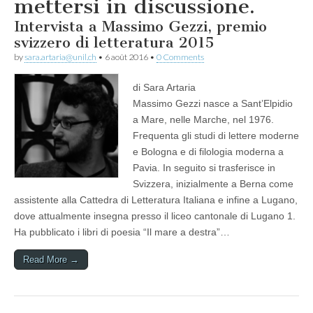
mettersi in discussione.
Intervista a Massimo Gezzi, premio
svizzero di letteratura 2015
by
sara.artaria@unil.ch
•
6 août 2016
•
0 Comments
di Sara Artaria
Massimo Gezzi nasce a Sant’Elpidio
a Mare, nelle Marche, nel 1976.
Frequenta gli studi di lettere moderne
e Bologna e di filologia moderna a
Pavia. In seguito si trasferisce in
Svizzera, inizialmente a Berna come
assistente alla Cattedra di Letteratura Italiana e infine a Lugano,
dove attualmente insegna presso il liceo cantonale di Lugano 1.
Ha pubblicato i libri di poesia “Il mare a destra”…
Read More →