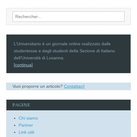
Rechercher :
L’Universitario è un giornale online realizzato dalle
studentesse e dagli studenti della Sezione di Italiano
dell’Università di Losanna.
[continua]
Vuoi proporre un articolo?
Contattaci!
PAGINE
Chi siamo
Partner
Link utili