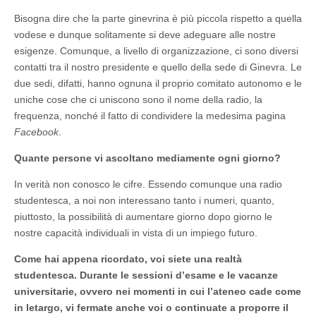
Bisogna dire che la parte ginevrina è più piccola rispetto a quella
vodese e dunque solitamente si deve adeguare alle nostre
esigenze. Comunque, a livello di organizzazione, ci sono diversi
contatti tra il nostro presidente e quello della sede di Ginevra. Le
due sedi, difatti, hanno ognuna il proprio comitato autonomo e le
uniche cose che ci uniscono sono il nome della radio, la
frequenza, nonché il fatto di condividere la medesima pagina
Facebook
.
Quante persone vi ascoltano mediamente ogni giorno?
In verità non conosco le cifre. Essendo comunque una radio
studentesca, a noi non interessano tanto i numeri, quanto,
piuttosto, la possibilità di aumentare giorno dopo giorno le
nostre capacità individuali in vista di un impiego futuro.
Come hai appena ricordato, voi siete una realtà
studentesca. Durante le sessioni d’esame e le vacanze
universitarie, ovvero nei momenti in cui l’ateneo cade come
in letargo, vi fermate anche voi o continuate a proporre il