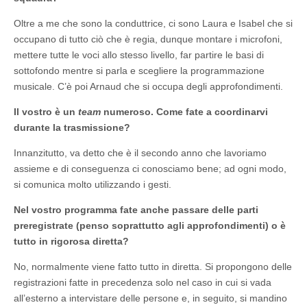
Oltre a me che sono la conduttrice, ci sono Laura e Isabel che si
occupano di tutto ciò che è regia, dunque montare i microfoni,
mettere tutte le voci allo stesso livello, far partire le basi di
sottofondo mentre si parla e scegliere la programmazione
musicale. C’è poi Arnaud che si occupa degli approfondimenti.
Il vostro è un
team
numeroso. Come fate a coordinarvi
durante la trasmissione?
Innanzitutto, va detto che è il secondo anno che lavoriamo
assieme e di conseguenza ci conosciamo bene; ad ogni modo,
si comunica molto utilizzando i gesti.
Nel vostro programma fate anche passare delle parti
preregistrate (penso soprattutto agli approfondimenti) o è
tutto in rigorosa diretta?
No, normalmente viene fatto tutto in diretta. Si propongono delle
registrazioni fatte in precedenza solo nel caso in cui si vada
all’esterno a intervistare delle persone e, in seguito, si mandino