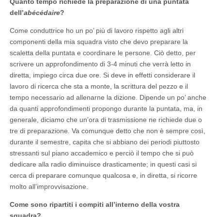
Quanto tempo richiede la preparazione di una puntata
dell’
abécédaire
?
Come conduttrice ho un po’ più di lavoro rispetto agli altri
componenti della mia squadra visto che devo preparare la
scaletta della puntata e coordinare le persone. Ciò detto, per
scrivere un approfondimento di 3-4 minuti che verrà letto in
diretta, impiego circa due ore. Si deve in effetti considerare il
lavoro di ricerca che sta a monte, la scrittura del pezzo e il
tempo necessario ad allenarne la dizione. Dipende un po’ anche
da quanti approfondimenti propongo durante la puntata, ma, in
generale, diciamo che un’ora di trasmissione ne richiede due o
tre di preparazione. Va comunque detto che non è sempre così,
durante il semestre, capita che si abbiano dei periodi piuttosto
stressanti sul piano accademico e perciò il tempo che si può
dedicare alla radio diminuisce drasticamente; in questi casi si
cerca di preparare comunque qualcosa e, in diretta, si ricorre
molto all’improvvisazione.
Come sono ripartiti i compiti all’interno della vostra
squadra?