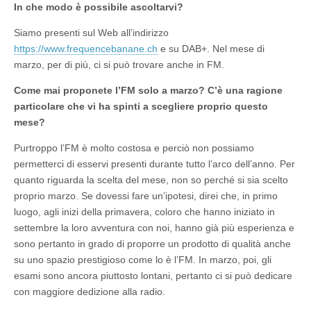
In che modo è possibile ascoltarvi?
Siamo presenti sul Web all’indirizzo
https://www.frequencebanane.ch
e su DAB+. Nel mese di
marzo, per di più, ci si può trovare anche in FM.
Come mai proponete l’FM solo a marzo? C’è una ragione
particolare che vi ha spinti a scegliere proprio questo
mese?
Purtroppo l’FM è molto costosa e perciò non possiamo
permetterci di esservi presenti durante tutto l’arco dell’anno. Per
quanto riguarda la scelta del mese, non so perché si sia scelto
proprio marzo. Se dovessi fare un’ipotesi, direi che, in primo
luogo, agli inizi della primavera, coloro che hanno iniziato in
settembre la loro avventura con noi, hanno già più esperienza e
sono pertanto in grado di proporre un prodotto di qualità anche
su uno spazio prestigioso come lo è l’FM. In marzo, poi, gli
esami sono ancora piuttosto lontani, pertanto ci si può dedicare
con maggiore dedizione alla radio.