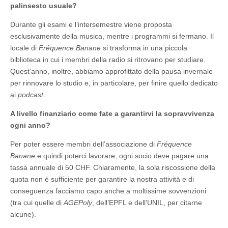
palinsesto usuale?
Durante gli esami e l’intersemestre viene proposta
esclusivamente della musica, mentre i programmi si fermano. Il
locale di
Fréquence Banane
si trasforma in una piccola
biblioteca in cui i membri della radio si ritrovano per studiare.
Quest’anno, inoltre, abbiamo approfittato della pausa invernale
per rinnovare lo studio e, in particolare, per finire quello dedicato
ai
podcast
.
A livello finanziario come fate a garantirvi la sopravvivenza
ogni anno?
Per poter essere membri dell’associazione di
Fréquence
Banane
e quindi poterci lavorare, ogni socio deve pagare una
tassa annuale di 50 CHF. Chiaramente, la sola riscossione della
quota non è sufficiente per garantire la nostra attività e di
conseguenza facciamo capo anche a moltissime sovvenzioni
(tra cui quelle di
AGEPoly
, dell’EPFL e dell’UNIL, per citarne
alcune).