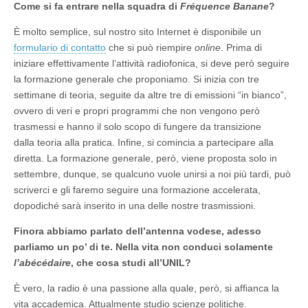
Come si fa entrare nella squadra di
Fréquence Banane
?
È molto semplice, sul nostro sito Internet è disponibile un
formulario di contatto
che si può riempire
online
. Prima di
iniziare effettivamente l’attività radiofonica, si deve però seguire
la formazione generale che proponiamo. Si inizia con tre
settimane di teoria, seguite da altre tre di emissioni “in bianco”,
ovvero di veri e propri programmi che non vengono però
trasmessi e hanno il solo scopo di fungere da transizione
dalla teoria alla pratica. Infine, si comincia a partecipare alla
diretta. La formazione generale, però, viene proposta solo in
settembre, dunque, se qualcuno vuole unirsi a noi più tardi, può
scriverci e gli faremo seguire una formazione accelerata,
dopodiché sarà inserito in una delle nostre trasmissioni.
Finora abbiamo parlato dell’antenna vodese, adesso
parliamo un po’ di te. Nella vita non conduci solamente
l’abécédaire
, che cosa studi all’UNIL?
È vero, la radio è una passione alla quale, però, si affianca la
vita accademica. Attualmente studio scienze politiche.