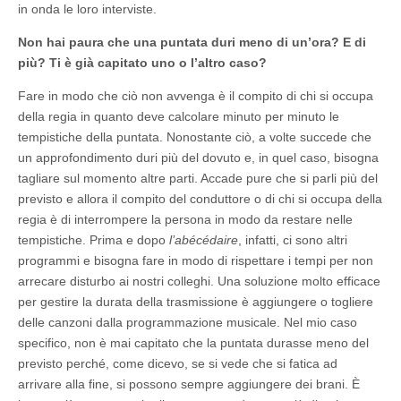
in onda le loro interviste.
Non hai paura che una puntata duri meno di un’ora? E di
più? Ti è già capitato uno o l’altro caso?
Fare in modo che ciò non avvenga è il compito di chi si occupa
della regia in quanto deve calcolare minuto per minuto le
tempistiche della puntata. Nonostante ciò, a volte succede che
un approfondimento duri più del dovuto e, in quel caso, bisogna
tagliare sul momento altre parti. Accade pure che si parli più del
previsto e allora il compito del conduttore o di chi si occupa della
regia è di interrompere la persona in modo da restare nelle
tempistiche. Prima e dopo
l’abécédaire
, infatti, ci sono altri
programmi e bisogna fare in modo di rispettare i tempi per non
arrecare disturbo ai nostri colleghi. Una soluzione molto efficace
per gestire la durata della trasmissione è aggiungere o togliere
delle canzoni dalla programmazione musicale. Nel mio caso
specifico, non è mai capitato che la puntata durasse meno del
previsto perché, come dicevo, se si vede che si fatica ad
arrivare alla fine, si possono sempre aggiungere dei brani. È