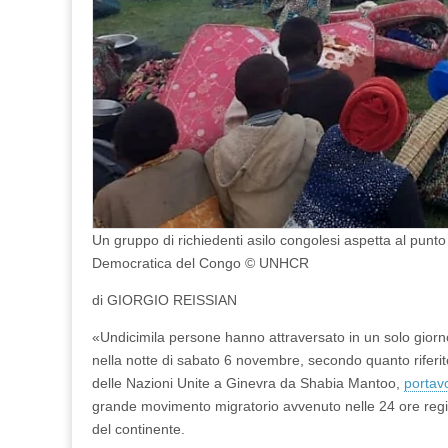
Un gruppo di richiedenti asilo congolesi aspetta al punt
Democratica del Congo © UNHCR
di GIORGIO REISSIAN
«Undicimila persone hanno attraversato in un solo giorn
nella notte di sabato 6 novembre, secondo quanto riferi
delle Nazioni Unite a Ginevra da Shabia Mantoo,
portavo
grande movimento migratorio avvenuto nelle 24 ore regis
del continente.