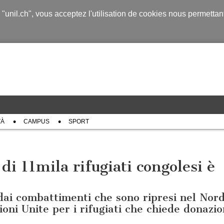
s "unil.ch", vous acceptez l'utilisation de cookies nous permetta
TÀ
CAMPUS
SPORT
di 11mila rifugiati congolesi è
dai combattimenti che sono ripresi nel Nor
ioni Unite per i rifugiati che chiede donazio