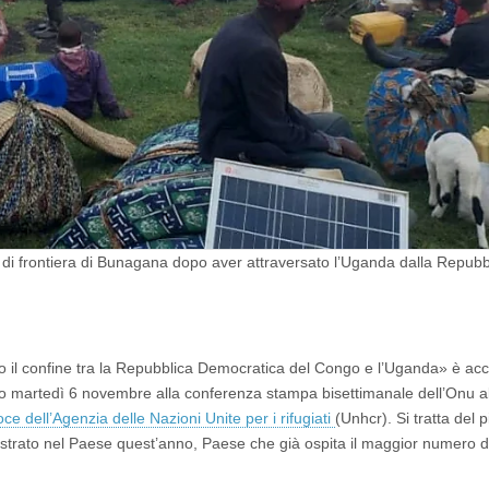
o di frontiera di Bunagana dopo aver attraversato l’Uganda dalla Repubb
o il confine tra la Repubblica Democratica del Congo e l’Uganda» è ac
to martedì 6 novembre alla conferenza stampa bisettimanale dell’Onu a
ce dell’Agenzia delle Nazioni Unite per i rifugiati
(Unhcr). Si tratta del p
trato nel Paese quest’anno, Paese che già ospita il maggior numero di 