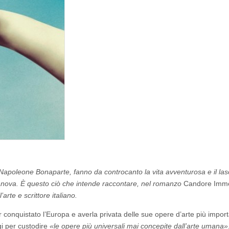
Napoleone Bonaparte, fanno da controcanto la vita avventurosa e il las
o Canova. È questo ciò che intende raccontare, nel romanzo
Candore Immo
’arte e scrittore italiano.
 conquistato l’Europa e averla privata delle sue opere d’arte più import
i per custodire
«
le opere più universali mai concepite dall’arte umana»