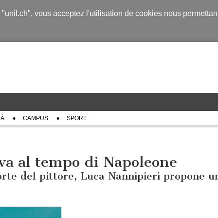
s "unil.ch", vous acceptez l'utilisation de cookies nous permetta
TÀ
CAMPUS
SPORT
ova al tempo di Napoleone
orte del pittore, Luca Nannipieri propone u