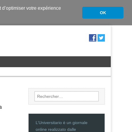
nt d’optimiser votre expérience
OK
Rechercher :
n
L’Universitario è un giornale
online realizzato dalle