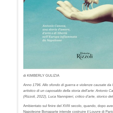
di KIMBERLY GULIZIA
Anno 1796. Allo sfondo di guerra e violenze causate da 
artistico di un caposaldo della storia dell’arte: Antoni
(Rizzoli, 2022), Luca Nannipieri, critico d’arte, storico dell
Ambientato sul finire del XVIII secolo, quando, dopo aver
Napoleone Bonaparte intende costruire il Louvre di Parig